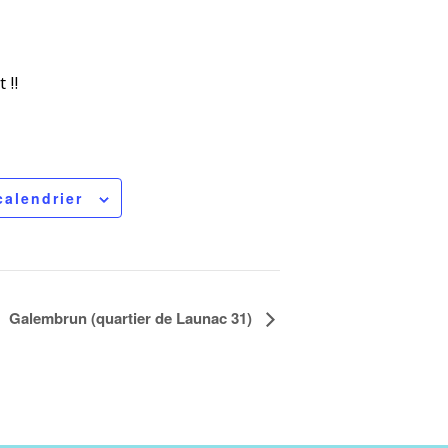
 !!
calendrier
Galembrun (quartier de Launac 31)