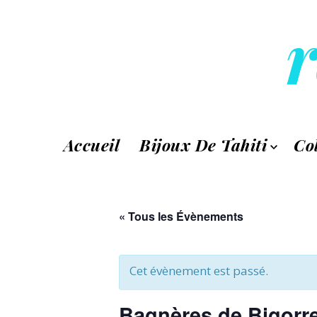
r
Accueil
Bijoux De Tahiti
Co
« Tous les Évènements
Cet évènement est passé.
Bagnères de Bigorre