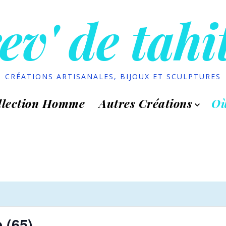
ev' de tahi
CRÉATIONS ARTISANALES, BIJOUX ET SCULPTURES
llection Homme
Autres Créations
Où
 (65)