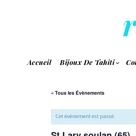
r
Accueil
Bijoux De Tahiti
Co
« Tous les Évènements
Cet évènement est passé.
St Lary soulan (65)