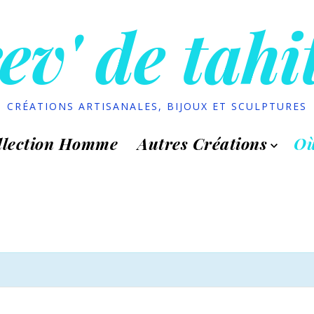
ev' de tahi
CRÉATIONS ARTISANALES, BIJOUX ET SCULPTURES
llection Homme
Autres Créations
Où