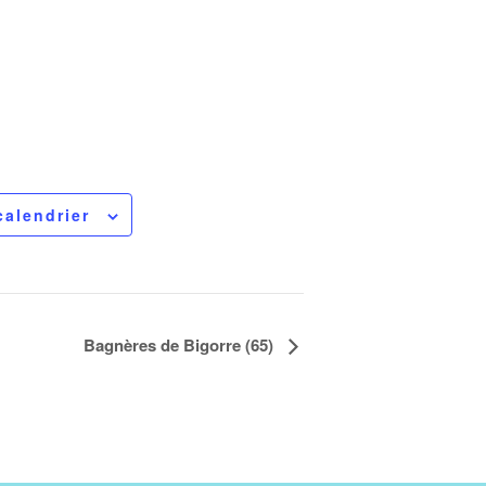
calendrier
Bagnères de Bigorre (65)